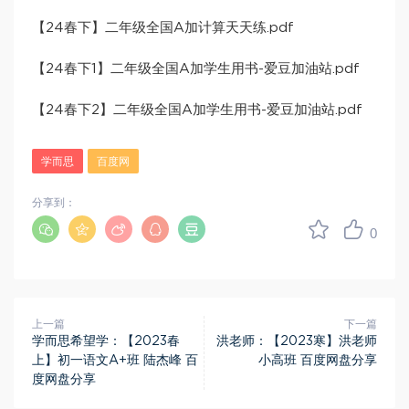
【24春下】二年级全国A加计算天天练.pdf
【24春下1】二年级全国A加学生用书-爱豆加油站.pdf
【24春下2】二年级全国A加学生用书-爱豆加油站.pdf
学而思
百度网
分享到：
0
上一篇
下一篇
学而思希望学：【2023春
洪老师：【2023寒】洪老师
上】初一语文A+班 陆杰峰 百
小高班 百度网盘分享
度网盘分享