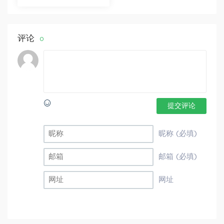
版S 李春芳 百度网盘分
享
评论
0
提交评论
昵称 (必填)
邮箱 (必填)
网址