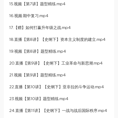
15.视频【第7讲】题型精练.mp4
16.视频·期中复习.mp4
17.【赠】如何打赢升年级之战.mp4
18.直播【第8讲】【史纲下】资本主义制度的建立.mp4
19.视频【第8讲】题型精练.mp4
20.直播【第9讲】【史纲下】工业革命与新思潮.mp4
21.视频【第9讲】题型精练.mp4
22.直播【第10讲】【史纲下】亚非拉的斗争运动.mp4
23.视频【第10讲】题型精练.mp4
24.直播【第11讲】【史纲下】一战与战后国际秩序.mp4