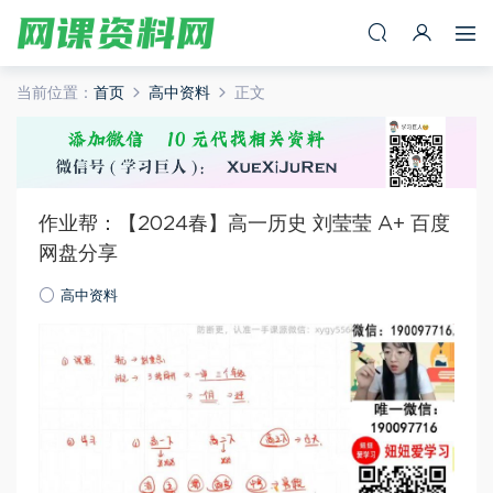
当前位置：
首页
高中资料
正文
作业帮：【2024春】高一历史 刘莹莹 A+ 百度
网盘分享
高中资料