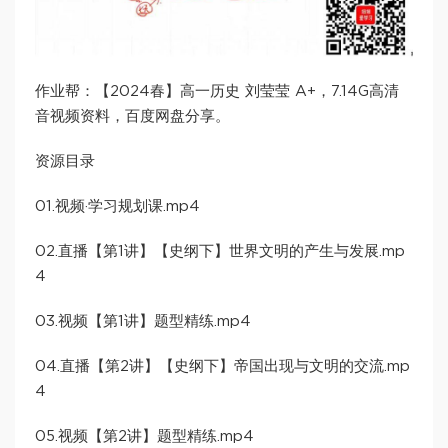
作业帮：【2024春】高一历史 刘莹莹 A+，7.14G高清
音视频资料，百度网盘分享。
资源目录
01.视频·学习规划课.mp4
02.直播【第1讲】【史纲下】世界文明的产生与发展.mp
4
03.视频【第1讲】题型精练.mp4
04.直播【第2讲】【史纲下】帝国出现与文明的交流.mp
4
05.视频【第2讲】题型精练.mp4