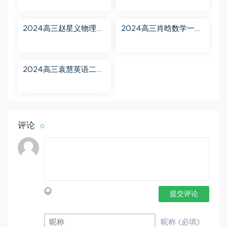
二轮寒春课程 百度网盘
网盘分享
分享
2024高三赵星义物理二
2024高三肖晗数学一轮
轮【赵星义物理S】寒假
【肖晗数学A+】暑假班
班 百度网盘分享
百度网盘分享
2024高三袁慧英语二轮
春季班（A+） 百度网盘
分享
评论
0
提交评论
昵称 (必填)