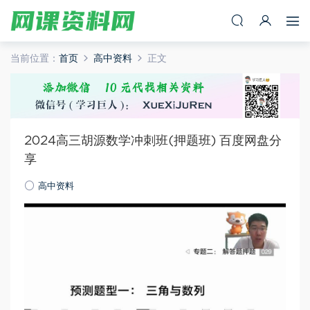
当前位置：
首页
高中资料
正文
2024高三胡源数学冲刺班(押题班) 百度网盘分
享
高中资料