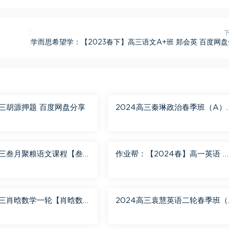
学而思希望学：【2023春下】高三语文A+班 郑会英 百度网
高三胡源押题 百度网盘分享
2024高三秦琳政治春季班（A）
百度网盘分享
高三叁月聚粮语文课程【叁
作业帮：【2024春】高一英语 
语文二轮寒春课程 百度网
蓉蓉 A+ 百度网盘分享
高三肖晗数学一轮【肖晗数
2024高三袁慧英语二轮春季班（
暑假班 百度网盘分享
+） 百度网盘分享