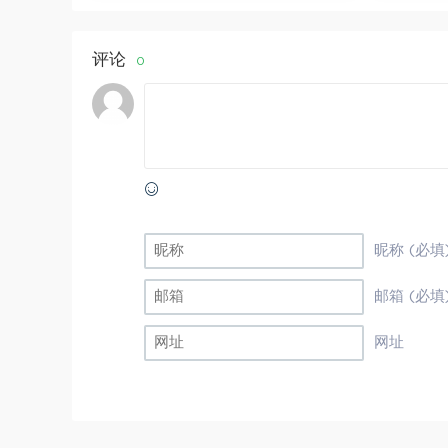
评论
0
昵称 (必填
邮箱 (必填
网址