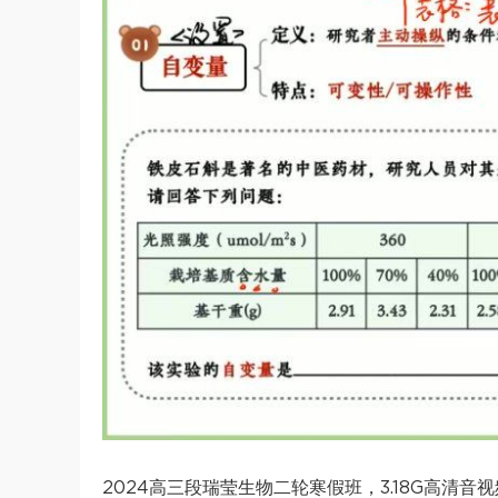
2024高三段瑞莹生物二轮寒假班，3.18G高清