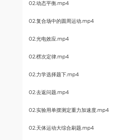
02.动态平衡.mp4
02.复合场中的圆周运动.mp4
02.光电效应.mp4
02.楞次定律.mp4
02.力学选择题下.mp4
02.去返问题.mp4
02.实验用单摆测定重力加速度.mp4
02.天体运动大综合刷题.mp4