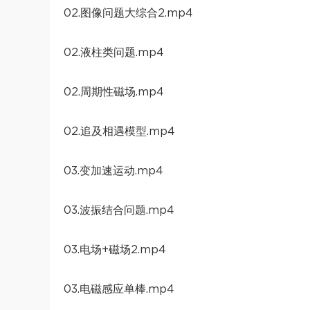
02.图像问题大综合2.mp4
02.液柱类问题.mp4
02.周期性磁场.mp4
02.追及相遇模型.mp4
03.变加速运动.mp4
03.波振结合问题.mp4
03.电场+磁场2.mp4
03.电磁感应单棒.mp4