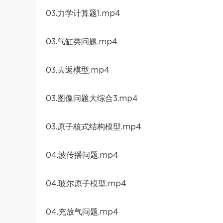
03.力学计算题1.mp4
03.气缸类问题.mp4
03.去返模型.mp4
03.图像问题大综合3.mp4
03.原子核式结构模型.mp4
04.波传播问题.mp4
04.玻尔原子模型.mp4
04.充放气问题.mp4