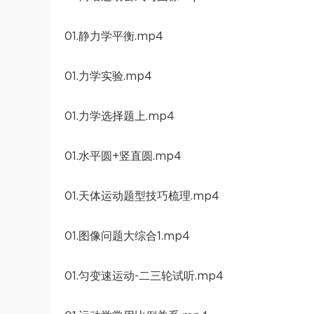
01.静力学平衡.mp4
01.力学实验.mp4
01.力学选择题上.mp4
01.水平圆+竖直圆.mp4
01.天体运动题型技巧梳理.mp4
01.图像问题大综合1.mp4
01.匀变速运动-二三轮试听.mp4