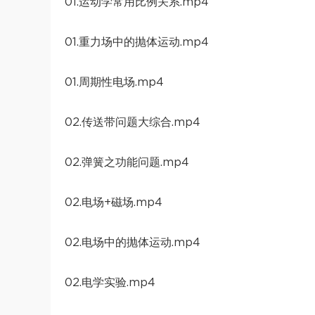
01.运动学常用比例关系.mp4
01.重力场中的抛体运动.mp4
01.周期性电场.mp4
02.传送带问题大综合.mp4
02.弹簧之功能问题.mp4
02.电场+磁场.mp4
02.电场中的抛体运动.mp4
02.电学实验.mp4