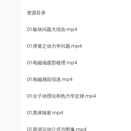
资源目录
01.板块问题大综合.mp4
01.弹簧之动力学问题.mp4
01.电磁场题型梳理.mp4
01.电磁感应综述.mp4
01.分子动理论和热力学定律.mp4
01.黑体辐射.mp4
01.简谐运动公式与图像.mp4