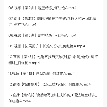
06.视频【第2讲】题型精练_何红艳A.mp4
07.直播【第3讲】阅读理解技巧突破(跳读大招)+词汇精
讲_何红艳A.mp4
08.视频【第3讲】题型精练_何红艳A.mp4
09.视频【拓展提升】长难句分析_何红艳A.mp4
10.直播【第4讲】七选五技巧突破(时态+名词指代)+词汇
精讲_何红艳A.mp4
11.视频【第4讲】题型精练_何红艳A.mp4
12.视频【拓展提升】七选五技巧强化_何红艳A.mp4
13.直播【第5讲】读后续写(励志成长类)+语法填空精讲_
何红艳A.mp4