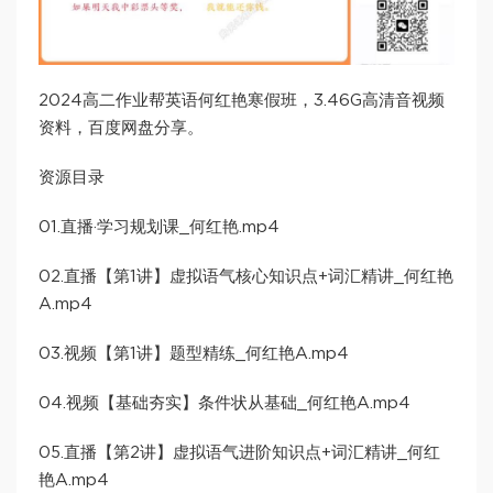
2024高二作业帮英语何红艳寒假班，3.46G高清音视频
资料，百度网盘分享。
资源目录
01.直播·学习规划课_何红艳.mp4
02.直播【第1讲】虚拟语气核心知识点+词汇精讲_何红艳
A.mp4
03.视频【第1讲】题型精练_何红艳A.mp4
04.视频【基础夯实】条件状从基础_何红艳A.mp4
05.直播【第2讲】虚拟语气进阶知识点+词汇精讲_何红
艳A.mp4