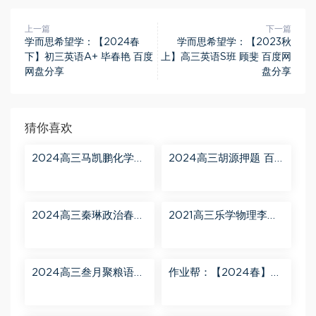
上一篇
下一篇
学而思希望学：【2024春
学而思希望学：【2023秋
下】初三英语A+ 毕春艳 百度
上】高三英语S班 顾斐 百度网
网盘分享
盘分享
猜你喜欢
2024高三马凯鹏化学一
2024高三胡源押题 百
轮【马凯鹏化学a+】秋
度网盘分享
季班 百度网盘分享
2024高三秦琳政治春季
2021高三乐学物理李玮
班（A） 百度网盘分享
第三阶段 百度网盘分享
2024高三叁月聚粮语文
作业帮：【2024春】高
课程【叁月聚粮】语文
一英语 古蓉蓉 A+ 百度
二轮寒春课程 百度网盘
网盘分享
分享