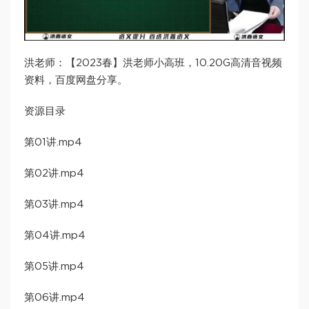
洪老师：【2023春】洪老师小高班，10.20G高清音视频
资料，百度网盘分享。
资源目录
第01讲.mp4
第02讲.mp4
第03讲.mp4
第04讲.mp4
第05讲.mp4
第06讲.mp4