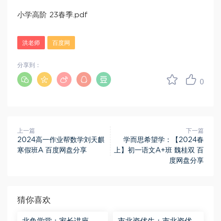
小学高阶 23春季.pdf
洪老师
百度网
分享到：
0
上一篇
下一篇
2024高一作业帮数学刘天麒
学而思希望学：【2024春
寒假班A 百度网盘分享
上】初一语文A+班 魏桂双 百
度网盘分享
猜你喜欢