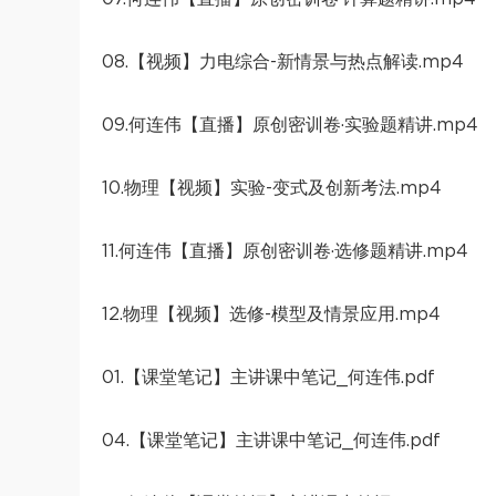
08.【视频】力电综合-新情景与热点解读.mp4
09.何连伟【直播】原创密训卷·实验题精讲.mp4
10.物理【视频】实验-变式及创新考法.mp4
11.何连伟【直播】原创密训卷·选修题精讲.mp4
12.物理【视频】选修-模型及情景应用.mp4
01.【课堂笔记】主讲课中笔记_何连伟.pdf
04.【课堂笔记】主讲课中笔记_何连伟.pdf