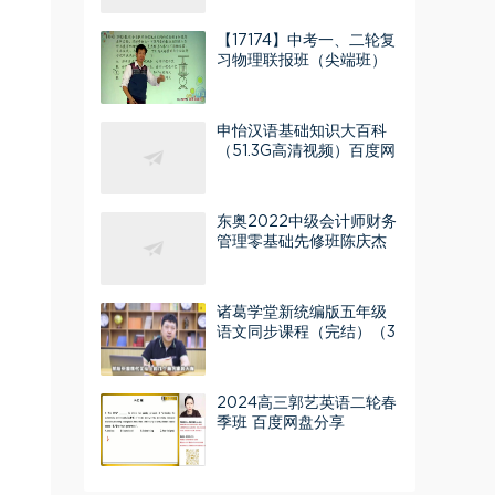
【17174】中考一、二轮复
习物理联报班（尖端班）
百度网盘分享
申怡汉语基础知识大百科
（51.3G高清视频）百度网
盘分享
东奥2022中级会计师财务
管理零基础先修班陈庆杰
（18讲全）百度网盘分享
诸葛学堂新统编版五年级
语文同步课程（完结）（3
0.8G高清视频）百度网盘
2024高三郭艺英语二轮春
季班 百度网盘分享