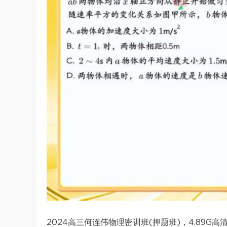
2024高三何连伟物理密训班(押题班)，4.89G