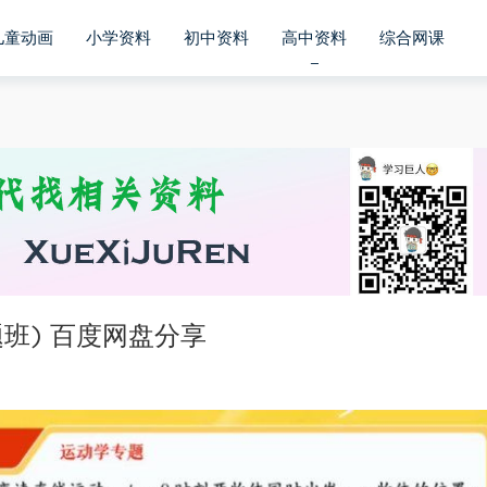
儿童动画
小学资料
初中资料
高中资料
综合网课
题班) 百度网盘分享