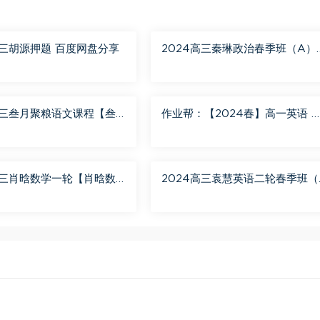
高三胡源押题 百度网盘分享
2024高三秦琳政治春季班（A）
百度网盘分享
高三叁月聚粮语文课程【叁
作业帮：【2024春】高一英语 
语文二轮寒春课程 百度网
蓉蓉 A+ 百度网盘分享
高三肖晗数学一轮【肖晗数
2024高三袁慧英语二轮春季班（
暑假班 百度网盘分享
+） 百度网盘分享