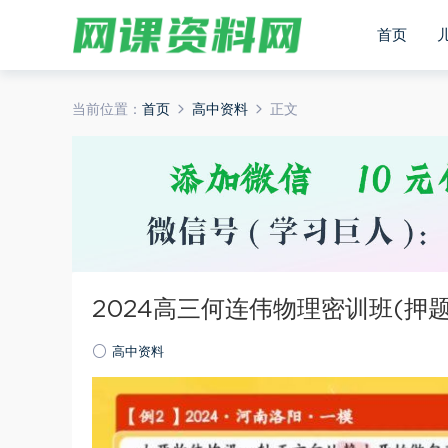
首页
当前位置：
首页
高中资料
正文
2024高三何连伟物理密训班(押
高中资料