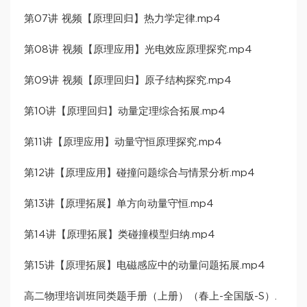
第07讲 视频【原理回归】热力学定律.mp4
第08讲 视频【原理应用】光电效应原理探究.mp4
第09讲 视频【原理回归】原子结构探究.mp4
第10讲【原理回归】动量定理综合拓展.mp4
第11讲【原理应用】动量守恒原理探究.mp4
第12讲【原理应用】碰撞问题综合与情景分析.mp4
第13讲【原理拓展】单方向动量守恒.mp4
第14讲【原理拓展】类碰撞模型归纳.mp4
第15讲【原理拓展】电磁感应中的动量问题拓展.mp4
高二物理培训班同类题手册（上册）（春上-全国版-S）.