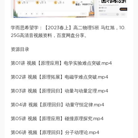
学而思希望学：【2023春上】高二物理S班 马红旭，10.
25G高清音视频资料，百度网盘分享。
资源目录
第01讲 视频【原理应用】电学实验难点突破.mp4
第02讲 视频【原理拓展】电磁学难点突破.mp4
第03讲 视频【原理回归】动量与动量定理.mp4
第04讲 视频【原理回归】动量守恒定律.mp4
第05讲 视频【原理应用】碰撞原理探究.mp4
第06讲 视频【原理回归】分子动理论.mp4