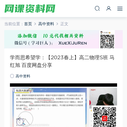
当前位置：
首页
高中资料
正文
学而思希望学：【2023春上】高二物理S班 马
红旭 百度网盘分享
高中资料