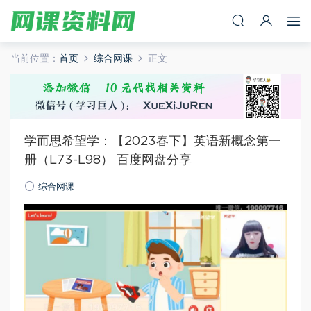
当前位置：
首页
综合网课
正文
学而思希望学：【2023春下】英语新概念第一
册（L73-L98） 百度网盘分享
综合网课