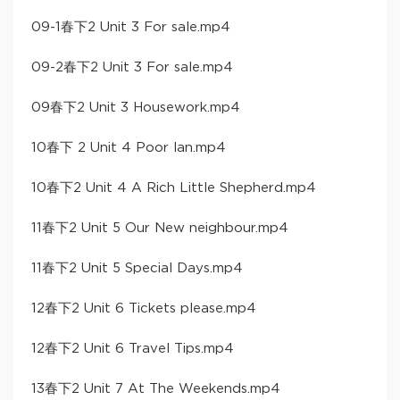
09-1春下2 Unit 3 For sale.mp4
09-2春下2 Unit 3 For sale.mp4
09春下2 Unit 3 Housework.mp4
10春下 2 Unit 4 Poor lan.mp4
10春下2 Unit 4 A Rich Little Shepherd.mp4
11春下2 Unit 5 Our New neighbour.mp4
11春下2 Unit 5 Special Days.mp4
12春下2 Unit 6 Tickets please.mp4
12春下2 Unit 6 Travel Tips.mp4
13春下2 Unit 7 At The Weekends.mp4