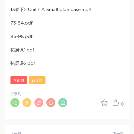
13春下2 Unit7 A Small blue case.mp4
73-84.pdf
85-98.pdf
拓展课1.pdf
拓展课2.pdf
学而思
百度网
分享到：
0
上一篇
下一篇