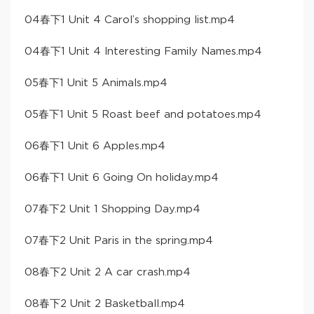
04春下1 Unit 4 Carol’s shopping list.mp4
04春下1 Unit 4 lnteresting Family Names.mp4
05春下1 Unit 5 Animals.mp4
05春下1 Unit 5 Roast beef and potatoes.mp4
06春下1 Unit 6 Apples.mp4
06春下1 Unit 6 Going On holiday.mp4
07春下2 Unit 1 Shopping Day.mp4
07春下2 Unit Paris in the spring.mp4
08春下2 Unit 2 A car crash.mp4
08春下2 Unit 2 Basketball.mp4