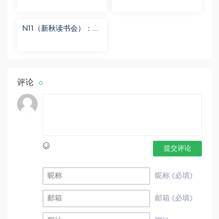
分享
度网盘分享
N11（新秋读书会）：
【更新中】北大读书方
法课 百度网盘分享
评论
0
提交评论
昵称 (必填)
邮箱 (必填)