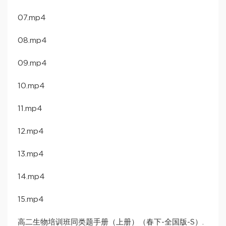
07.mp4
08.mp4
09.mp4
10.mp4
11.mp4
12.mp4
13.mp4
14.mp4
15.mp4
高二生物培训班同类题手册（上册）（春下-全国版-S）.