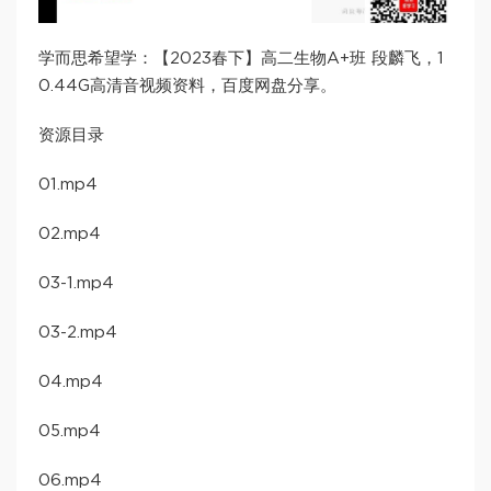
学而思希望学：【2023春下】高二生物A+班 段麟飞，1
0.44G高清音视频资料，百度网盘分享。
资源目录
01.mp4
02.mp4
03-1.mp4
03-2.mp4
04.mp4
05.mp4
06.mp4