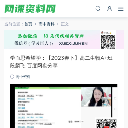
当前位置：
首页
高中资料
正文
学而思希望学：【2023春下】高二生物A+班
段麟飞 百度网盘分享
高中资料