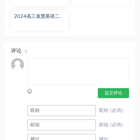
班 百度网盘分享
百度网盘分享
2024高三袁慧英语二轮
春季班（A+） 百度网盘
分享
评论
0
提交评论
昵称 (必填)
邮箱 (必填)
网址