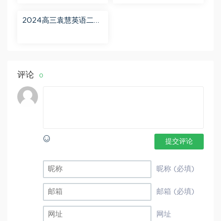
班 百度网盘分享
百度网盘分享
2024高三袁慧英语二轮
春季班（A+） 百度网盘
分享
评论
0
提交评论
昵称 (必填)
邮箱 (必填)
网址