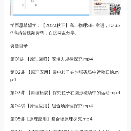
学而思希望学：【2023秋下】高二物理S班 章进，10.35
G高清音视频资料，百度网盘分享。
资源目录
第01讲 【原理回归】安培力规律探究.mp4
第02讲 【原理应用】带电粒子在匀强磁场中运动归纳.m
p4
第03讲 【原理拓展】探究粒子在圆形磁场中的运动.mp4
第04讲【原理应用】组合场原理探究.mp4
第05讲【原理应用】复合场原理探究.mp4