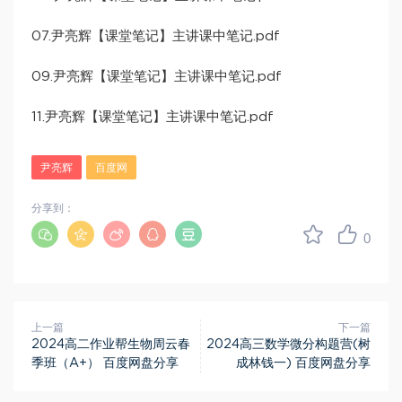
07.尹亮辉【课堂笔记】主讲课中笔记.pdf
09.尹亮辉【课堂笔记】主讲课中笔记.pdf
11.尹亮辉【课堂笔记】主讲课中笔记.pdf
尹亮辉
百度网
分享到：
0
上一篇
下一篇
2024高二作业帮生物周云春
2024高三数学微分构题营(树
季班（A+） 百度网盘分享
成林钱一) 百度网盘分享