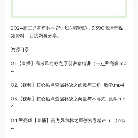
2024高三尹亮辉数学密训班(押题班)，3.39G高清音视
频资料，百度网盘分享。
资源目录
01.【直播】高考风向标之原创密卷精讲（一)_尹亮辉.mp
4
02.【视频】核心热点查漏补缺之函数与三角_数学.mp4
03.【视频】核心热点查漏补缺之向量与不等式_数学.mp
4
04.尹亮辉【直播】高考风向标之原创密卷精讲（二).mp
4