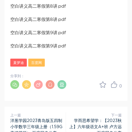
空白讲义高二寒假第8讲.pdf
空白讲义高二寒假第8讲.pdf
空白讲义高二寒假第9讲.pdf
空白讲义高二寒假第9讲.pdf
夏梦迪
百度网
分享到：
0
上一篇
下一篇
洋葱学园2023青岛版五四制
学而思希望学：【2023秋
小学数学三年级上册（1.59G
上】六年级语文A+班 卢方远