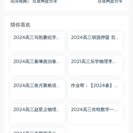
高清视频） 百度网盘分享
百度网盘分享
猜你喜欢
2024高三马凯鹏化学一
2024高三胡源押题 百
轮【马凯鹏化学a+】秋
度网盘分享
季班 百度网盘分享
2024高三秦琳政治春季
2021高三乐学物理李玮
班（A） 百度网盘分享
第三阶段 百度网盘分享
2024高三叁月聚粮语文
作业帮：【2024春】高
课程【叁月聚粮】语文
一英语 古蓉蓉 A+ 百度
二轮寒春课程 百度网盘
网盘分享
分享
2024高三赵星义物理二
2024高三肖晗数学一轮
轮【赵星义物理S】寒假
【肖晗数学A+】暑假班
班 百度网盘分享
百度网盘分享