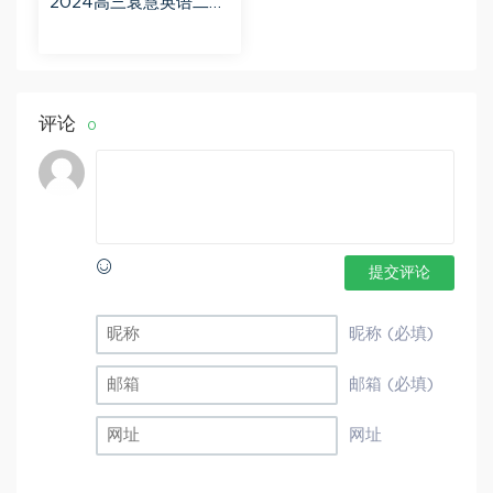
2024高三袁慧英语二轮
春季班（A+） 百度网盘
分享
评论
0
提交评论
昵称 (必填)
邮箱 (必填)
网址