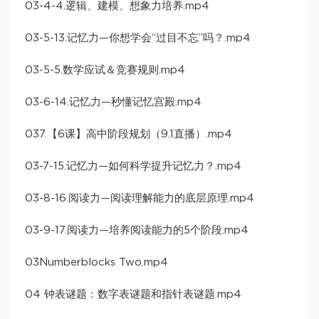
03-4-4.逻辑、建模、想象力培养.mp4
03-5-13.记忆力—你想学会“过目不忘”吗？.mp4
03-5-5.数学应试＆竞赛规则.mp4
03-6-14.记忆力—秒懂记忆宫殿.mp4
037.【6课】高中阶段规划（9.1直播）.mp4
03-7-15.记忆力—如何科学提升记忆力？.mp4
03-8-16.阅读力—阅读理解能力的底层原理.mp4
03-9-17.阅读力—培养阅读能力的5个阶段.mp4
03Numberblocks Two.mp4
04 钟表谜题：数字表谜题和指针表谜题.mp4