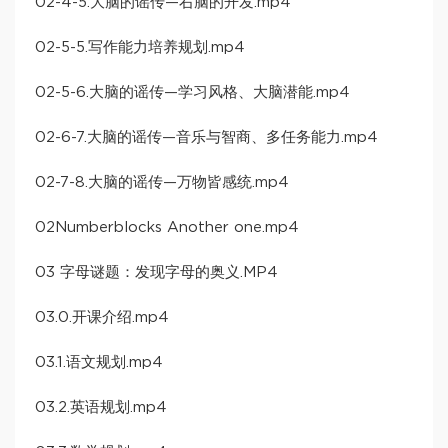
02-4-5.大脑的谣传—右脑的开发.mp4
02-5-5.写作能力培养规划.mp4
02-5-6.大脑的谣传—学习风格、大脑潜能.mp4
02-6-7.大脑的谣传—音乐与智商、多任务能力.mp4
02-7-8.大脑的谣传—万物皆感统.mp4
02Numberblocks Another one.mp4
03 字母谜题：发现字母的奥义.MP4
03.0.开课介绍.mp4
03.1.语文规划.mp4
03.2.英语规划.mp4