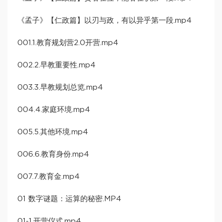
《孟子》【仁政篇】以刃与政，有以异乎第一段.mp4
001.1.教育规划营2.0开营.mp4
002.2.早教重要性.mp4
003.3.早教规划总览.mp4
004.4.家庭环境.mp4
005.5.其他环境.mp4
006.6.教育身份.mp4
007.7.教育金.mp4
01 数字谜题：运算的秘密.MP4
01-1.开营仪式.mp4