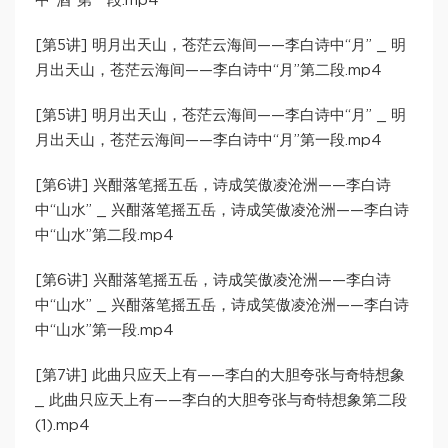
中“酒”第一段.mp4
[第5讲] 明月出天山，苍茫云海间——李白诗中“月” _ 明
月出天山，苍茫云海间——李白诗中“月”第二段.mp4
[第5讲] 明月出天山，苍茫云海间——李白诗中“月” _ 明
月出天山，苍茫云海间——李白诗中“月”第一段.mp4
[第6讲] 兴酣落笔摇五岳，诗成笑傲凌沧洲——李白诗
中“山水” _ 兴酣落笔摇五岳，诗成笑傲凌沧洲——李白诗
中“山水”第二段.mp4
[第6讲] 兴酣落笔摇五岳，诗成笑傲凌沧洲——李白诗
中“山水” _ 兴酣落笔摇五岳，诗成笑傲凌沧洲——李白诗
中“山水”第一段.mp4
[第7讲] 此曲只应天上有——李白的大胆夸张与奇特想象
_ 此曲只应天上有——李白的大胆夸张与奇特想象第二段
(1).mp4