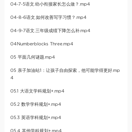
04-7-5语文.幼小衔接家长怎么做？.mp4
04-8-6语文.如何改善写字习惯？.mp4
04-9-7语文.三年级成绩下降怎么补.mp4
04Numberblocks Three.mp4
05 平面几何谜题.mp4
05 亲子加油站1：让孩子自由探索，他可能学得更好.mp
4
05.1 大语文学科规划+.mp4
05.2 数学学科规划+.mp4
05.3 英语学科规划+.mp4
05.4 其他学科规划+.mp4