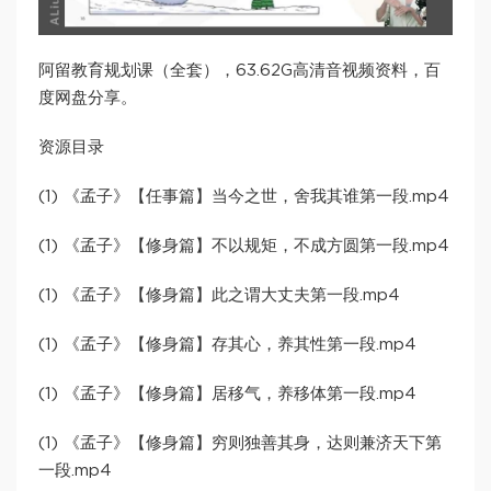
阿留教育规划课（全套），63.62G高清音视频资料，百
度网盘分享。
资源目录
(1) 《孟子》【任事篇】当今之世，舍我其谁第一段.mp4
(1) 《孟子》【修身篇】不以规矩，不成方圆第一段.mp4
(1) 《孟子》【修身篇】此之谓大丈夫第一段.mp4
(1) 《孟子》【修身篇】存其心，养其性第一段.mp4
(1) 《孟子》【修身篇】居移气，养移体第一段.mp4
(1) 《孟子》【修身篇】穷则独善其身，达则兼济天下第
一段.mp4