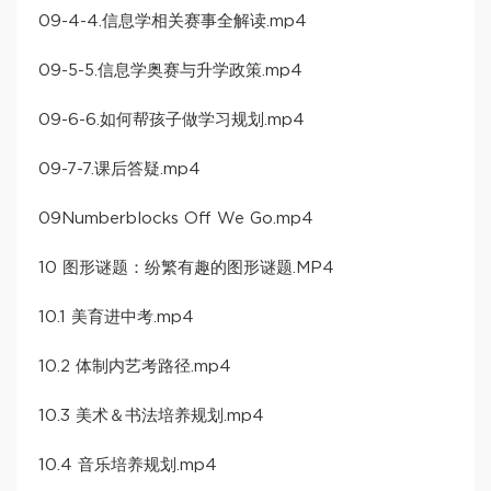
09-4-4.信息学相关赛事全解读.mp4
09-5-5.信息学奥赛与升学政策.mp4
09-6-6.如何帮孩子做学习规划.mp4
09-7-7.课后答疑.mp4
09Numberblocks Off We Go.mp4
10 图形谜题：纷繁有趣的图形谜题.MP4
10.1 美育进中考.mp4
10.2 体制内艺考路径.mp4
10.3 美术＆书法培养规划.mp4
10.4 音乐培养规划.mp4