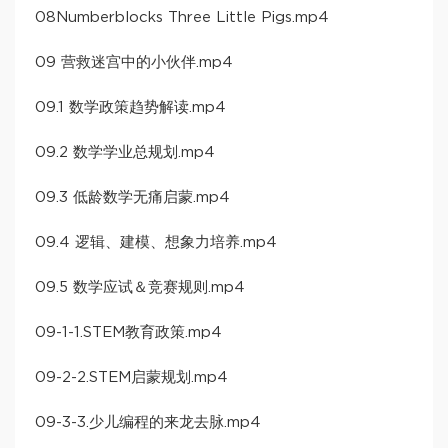
08Numberblocks Three Little Pigs.mp4
09 营救迷宫中的小伙伴.mp4
09.1 数学政策趋势解读.mp4
09.2 数学学业总规划.mp4
09.3 低龄数学无痛启蒙.mp4
09.4 逻辑、建模、想象力培养.mp4
09.5 数学应试＆竞赛规则.mp4
09-1-1.STEM教育政策.mp4
09-2-2.STEM启蒙规划.mp4
09-3-3.少儿编程的来龙去脉.mp4