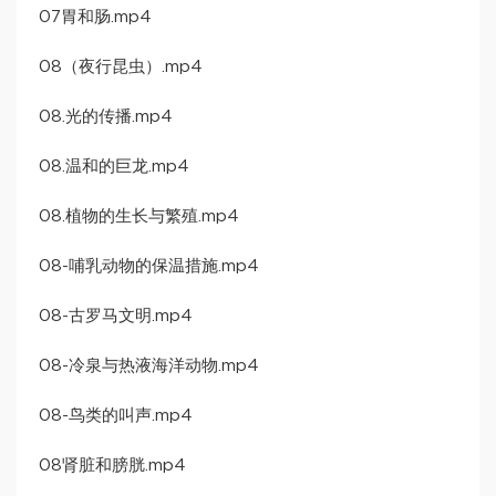
07胃和肠.mp4
08（夜行昆虫）.mp4
08.光的传播.mp4
08.温和的巨龙.mp4
08.植物的生长与繁殖.mp4
08-哺乳动物的保温措施.mp4
08-古罗马文明.mp4
08-冷泉与热液海洋动物.mp4
08-鸟类的叫声.mp4
08肾脏和膀胱.mp4