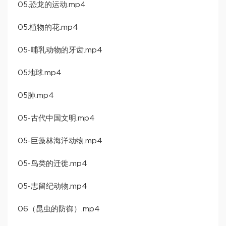
05.恐龙的运动.mp4
05.植物的花.mp4
05-哺乳动物的牙齿.mp4
05地球.mp4
05肺.mp4
05-古代中国文明.mp4
05-巨藻林海洋动物.mp4
05-鸟类的迁徙.mp4
05-志留纪动物.mp4
06（昆虫的防御）.mp4