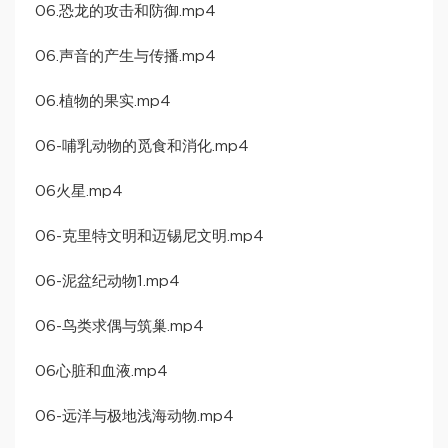
06.恐龙的攻击和防御.mp4
06.声音的产生与传播.mp4
06.植物的果实.mp4
06-哺乳动物的觅食和消化.mp4
06火星.mp4
06-克里特文明和迈锡尼文明.mp4
06-泥盆纪动物1.mp4
06-鸟类求偶与筑巢.mp4
06心脏和血液.mp4
06-远洋与极地浅海动物.mp4