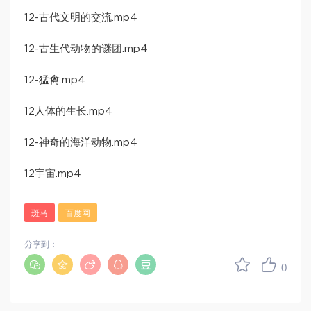
12-古代文明的交流.mp4
12-古生代动物的谜团.mp4
12-猛禽.mp4
12人体的生长.mp4
12-神奇的海洋动物.mp4
12宇宙.mp4
斑马
百度网
分享到：
0