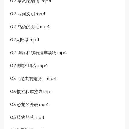
02-寒武纪动物1.mp4
02-两河文明.mp4
02-鸟类的羽毛.mp4
02太阳系.mp4
02-滩涂和礁石海岸动物.mp4
02眼睛和耳朵.mp4
03（昆虫的翅膀）.mp4
03.惯性和摩擦力.mp4
03.恐龙的外表.mp4
03.植物的茎.mp4