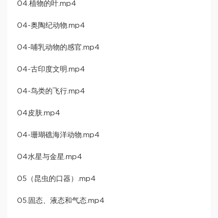
04.植物的叶.mp4
04-奥陶纪动物.mp4
04-哺乳动物的感官.mp4
04-古印度文明.mp4
04-鸟类的飞行.mp4
04皮肤.mp4
04-珊瑚礁海洋动物.mp4
04水星与金星.mp4
05（昆虫的口器）.mp4
05.固态、液态和气态.mp4