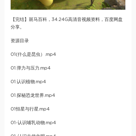
【完结】斑马百科，34.24G高清音视频资料，百度网盘
分享。
资源目录
01(什么是昆虫）.mp4
01.弹力与压力.mp4
01.认识植物.mp4
01.探秘恐龙世界.mp4
01恒星与行星.mp4
01-认识哺乳动物.mp4