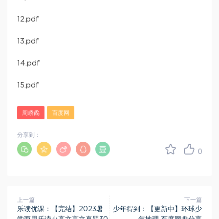
12.pdf
13.pdf
14.pdf
15.pdf
周峤矞
百度网
分享到：
0
上一篇
下一篇
乐读优课：【完结】2023暑
少年得到：【更新中】环球少