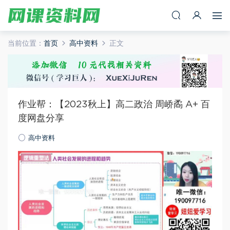
当前位置：
首页
高中资料
正文
作业帮：【2023秋上】高二政治 周峤矞 A+ 百
度网盘分享
高中资料