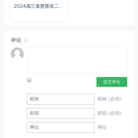
2024高三袁慧英语二轮
春季班（A+） 百度网盘
分享
评论
0
提交评论
昵称 (必填)
邮箱 (必填)
网址