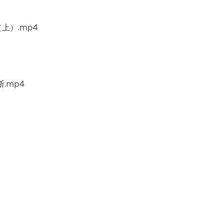
上）.mp4
.mp4