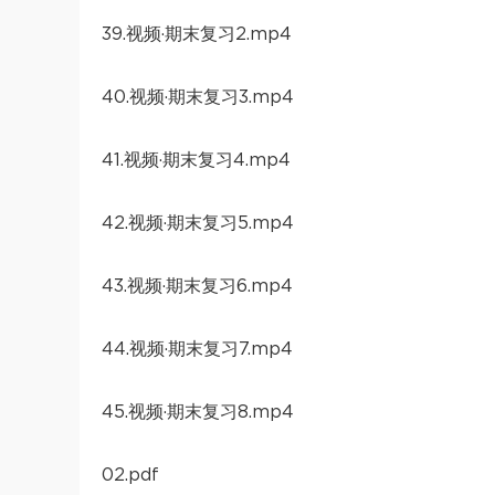
39.视频·期末复习2.mp4
40.视频·期末复习3.mp4
41.视频·期末复习4.mp4
42.视频·期末复习5.mp4
43.视频·期末复习6.mp4
44.视频·期末复习7.mp4
45.视频·期末复习8.mp4
02.pdf