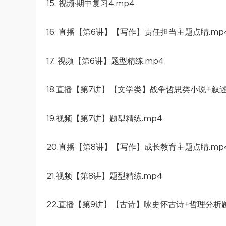
15. 视频·期中复习4.mp4
16. 直播【第6讲】【写作】责任担当主题点睛.mp
17. 视频【第6讲】题型精练.mp4
18.直播【第7讲】【文学类】战争哲思类小说+叙述
19.视频【第7讲】题型精练.mp4
20.直播【第8讲】【写作】成长教育主题点睛.mp
21.视频【第8讲】题型精练.mp4
22.直播【第9讲】【古诗】咏史怀古诗+哲理分析题