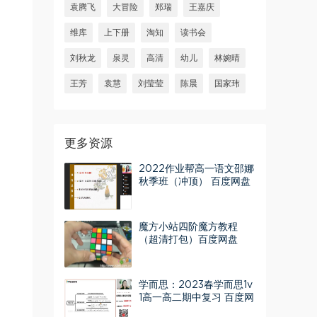
袁腾飞
大冒险
郑瑞
王嘉庆
维库
上下册
淘知
读书会
刘秋龙
泉灵
高清
幼儿
林婉晴
王芳
袁慧
刘莹莹
陈晨
国家玮
更多资源
2022作业帮高一语文邵娜
秋季班（冲顶） 百度网盘
分享
魔方小站四阶魔方教程
（超清打包）百度网盘
学而思：2023春学而思1v
1高一高二期中复习 百度网
盘分享