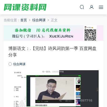
当前位置：
首页
综合网课
正文
博新语文：.【完结】诗风词韵第一季 百度网盘
分享
综合网课