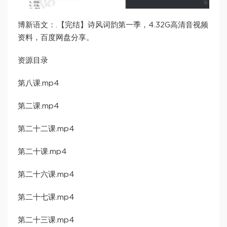
博新语文：.【完结】诗风词韵第一季，4.32G高清音视频
资料，百度网盘分享。
资源目录
第八课.mp4
第二课.mp4
第二十二课.mp4
第二十课.mp4
第二十六课.mp4
第二十七课.mp4
第二十三课.mp4