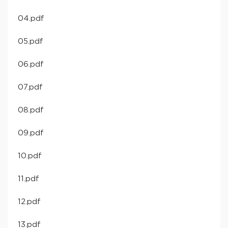
04.pdf
05.pdf
06.pdf
07.pdf
08.pdf
09.pdf
10.pdf
11.pdf
12.pdf
13.pdf