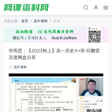
当前位置：
首页
高中资料
正文
学而思：【2023秋上】高一历史A+班 邱鹏雷
百度网盘分享
高中资料