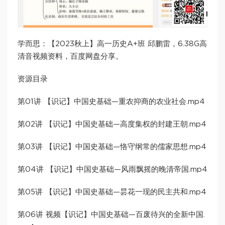
学而思：【2023秋上】高一历史A+班 邱鹏雷，6.38G高
清音视频资料，百度网盘分享。
资源目录
第01讲 【识记】中国史基础—重农抑商的农业社会.mp4
第02讲 【识记】中国史基础—高度集权的封建王朝.mp4
第03讲 【识记】中国史基础—恪守纲常的儒家思想.mp4
第04讲 【识记】中国史基础—风雨飘摇的晚清帝国.mp4
第05讲 【识记】中国史基础—昙花一现的民主共和.mp4
第06讲 视频【识记】中国史基础—百废待兴的全新中国.