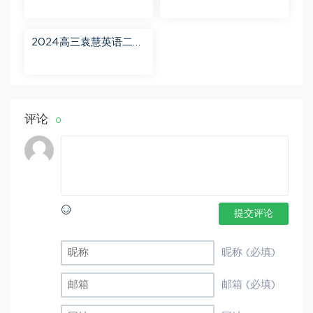
班 百度网盘分享
百度网盘分享
2024高三袁慧英语二轮
春季班（A+） 百度网盘
分享
评论
0
提交评论
昵称 (必填)
邮箱 (必填)