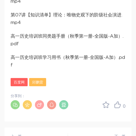
mp4
第07讲【知识清单】理论：唯物史观下的阶级社会演进.
mp4
高一历史培训班同类题手册（秋季第一册-全国版-A加）.
pdf
高一历史培训班学习用书（秋季第一册-全国版-A加）.pd
f
百度网
邱鹏雷
分享到：
0