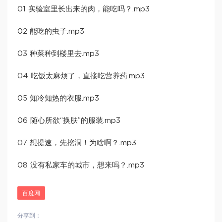
01 实验室里长出来的肉，能吃吗？.mp3
02 能吃的虫子.mp3
03 种菜种到楼里去.mp3
04 吃饭太麻烦了，直接吃营养药.mp3
05 知冷知热的衣服.mp3
06 随心所欲“换肤”的服装.mp3
07 想提速，先挖洞！为啥啊？.mp3
08 没有私家车的城市，想来吗？.mp3
百度网
分享到：