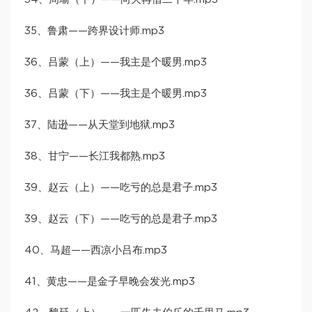
35、鲁肃——跨界设计师.mp3
36、吕蒙（上）——我主是个暖男.mp3
36、吕蒙（下）——我主是个暖男.mp3
37、陆逊——从天堂到地狱.mp3
38、甘宁——长江我都熟.mp3
39、赵云（上）——吃亏的总是君子.mp3
39、赵云（下）——吃亏的总是君子.mp3
40、马超——西凉小吕布.mp3
41、黄忠——是金子早晚会发光.mp3