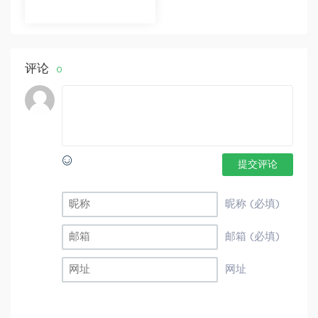
【更新中】北大读书方
法课 百度网盘分享
评论
0
提交评论
昵称 (必填)
邮箱 (必填)
网址