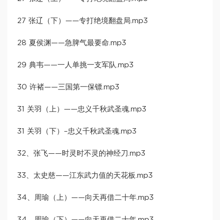
27 张辽（下）——专打绝境翻盘局.mp3
28 夏侯渊——急脾气最要命.mp3
29 典韦——一人单挑一支军队.mp3
30 许褚——三国第一保镖.mp3
31 关羽（上）——忠义千秋武圣魂.mp3
31 关羽（下）–忠义千秋武圣魂.mp3
32、张飞——时灵时不灵的神经刀.mp3
33、太史慈——江东武力值的天花板.mp3
34、周瑜（上）——向天再借二十年.mp3
34、周瑜（下）——向天再借二十年.mp3