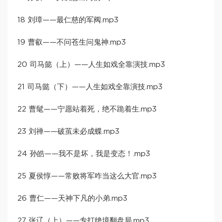
18 刘璋——最仁慈的军阀.mp3
19 曹叡——不问苍生问鬼神.mp3
20 司马懿（上）——人生如戏全靠演技.mp3
21 司马懿（下）——人生如戏全靠演技.mp3
22 曹髦——宁愿站着死，绝不跪着生.mp3
23 刘禅——破茧未必成蝶.mp3
24 孙皓——我不是坏，我是变态！.mp3
25 夏侯惇——常败将军咋当这么大官.mp3
26 曹仁——天神下凡的小弟.mp3
27 张辽（上）——专打绝境翻盘局.mp3