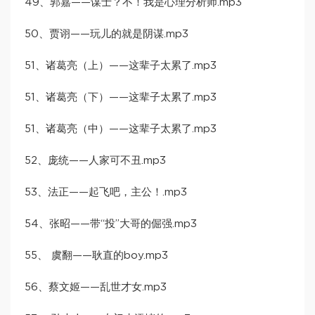
49、郭嘉——谋士？不！我是心理分析师.mp3
50、贾诩——玩儿的就是阴谋.mp3
51、诸葛亮（上）——这辈子太累了.mp3
51、诸葛亮（下）——这辈子太累了.mp3
51、诸葛亮（中）——这辈子太累了.mp3
52、庞统——人家可不丑.mp3
53、法正——起飞吧，主公！.mp3
54、张昭——带“投”大哥的倔强.mp3
55、 虞翻——耿直的boy.mp3
56、蔡文姬——乱世才女.mp3