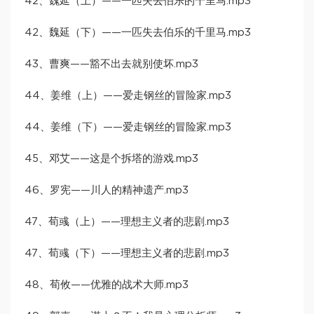
42、魏延（上）——一匹失去伯乐的千里马.mp3
42、魏延（下）——一匹失去伯乐的千里马.mp3
43、曹爽——豁不出去就别使坏.mp3
44、姜维（上）——爱走钢丝的冒险家.mp3
44、姜维（下）——爱走钢丝的冒险家.mp3
45、邓艾——这是个拆塔的游戏.mp3
46、罗宪——川人的精神遗产.mp3
47、荀彧（上）——理想主义者的悲剧.mp3
47、荀彧（下）——理想主义者的悲剧.mp3
48、荀攸——优雅的战术大师.mp3