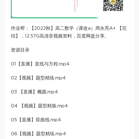
作业帮：【2022秋】高二数学（课改a）周永亮A+ 【完
结】，12.57G高清音视频资料，百度网盘分享。
资源目录
01【直播】直线与方程.mp4
02【视频】题型精练.mp4
03 【直播】椭圆.mp4
04 【视频】题型精炼.mp4
05【直播】双曲线.mp4
06【视频】题型精练.mp4