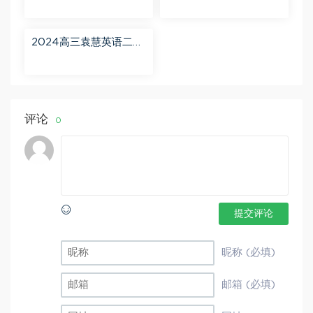
班 百度网盘分享
百度网盘分享
2024高三袁慧英语二轮
春季班（A+） 百度网盘
分享
评论
0
提交评论
昵称 (必填)
邮箱 (必填)