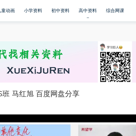
儿童动画
小学资料
初中资料
高中资料
综合网课
S班 马红旭 百度网盘分享