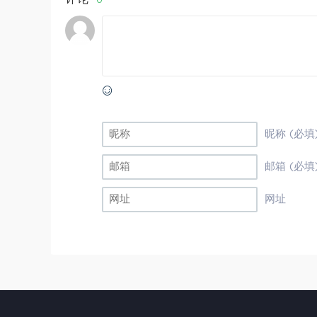
昵称 (必填
邮箱 (必填
网址