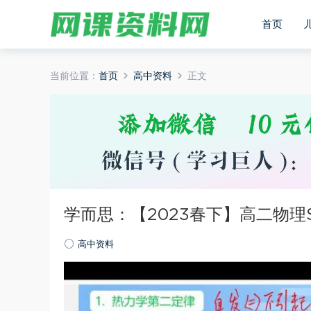
首页
当前位置：
首页
高中资料
正文
学而思：【2023春下】高二物理
高中资料