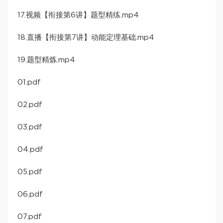
17.视频【衔接第6讲】题型精练.mp4
18.直播【衔接第7讲】动能定理基础.mp4
19.题型精炼.mp4
01.pdf
02.pdf
03.pdf
04.pdf
05.pdf
06.pdf
07.pdf