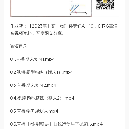
作业帮：【2023寒】高一物理孙竞轩A+ 19，6.17G高清
音视频资料，百度网盘分享。
资源目录
01.直播·期末复习1.mp4
02.视频·题型精练（期末1）.mp4
03.直播·期末复习2.mp4
04.视频·题型精练（期末2）.mp4
05.直播·学习规划课.mp4
06.直播【衔接第1讲】曲线运动与平抛初步.mp4