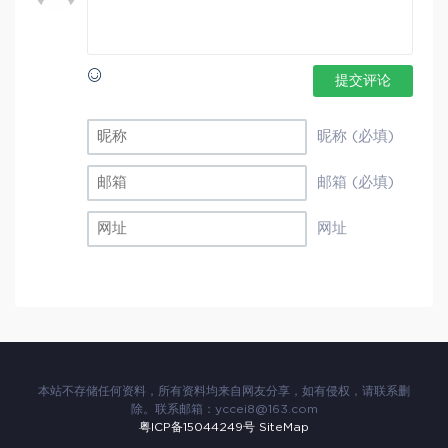
提交评论
昵称 (必填)
邮箱 (必填)
网址
本站不存储任何资料，所有资料均来自网友分享，如有侵权，请联系删
除。联系邮箱：
yccei8@163.com
粤ICP备15044249号
SiteMap