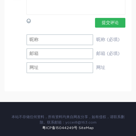
提交评论
昵称 (必填)
邮箱 (必填)
网址
本站不存储任何资料，所有资料均来自网友分享，如有侵权，请联系删
除。联系邮箱：
yccei8@163.com
粤ICP备15044249号
SiteMap