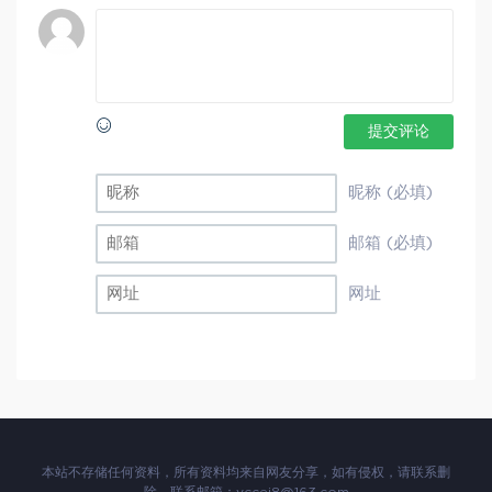
提交评论
昵称 (必填)
邮箱 (必填)
网址
本站不存储任何资料，所有资料均来自网友分享，如有侵权，请联系删
除。联系邮箱：
yccei8@163.com