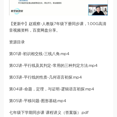
【更新中】赵观察-人教版7年级下册同步课，1.00G高清
音视频资料，百度网盘分享。
资源目录
第01讲-初识相交线-三线八角.mp4
第02讲-平行线及其判定-常用的三种判定方法.mp4
第03讲-平行线的性质-几何语言初探.mp4
第04讲-命题，定理，与证明-逻辑语言初探.mp4
第05讲-平移问题-图形基础.mp4
七年级下学期同步课 课程讲义（答案版）.pdf