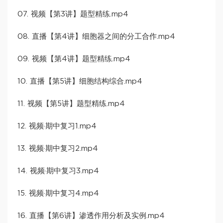
07. 视频【第3讲】题型精练.mp4
08. 直播【第4讲】细胞器之间的分工合作.mp4
09. 视频【第4讲】题型精练.mp4
10. 直播【第5讲】细胞结构综合.mp4
11. 视频【第5讲】题型精练.mp4
12. 视频·期中复习1.mp4
13. 视频·期中复习2.mp4
14. 视频·期中复习3.mp4
15. 视频·期中复习4.mp4
16. 直播【第6讲】渗透作用分析及实例.mp4