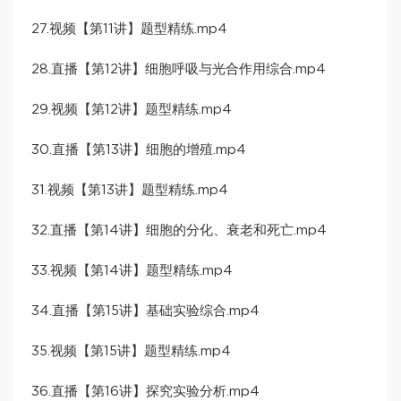
27.视频【第11讲】题型精练.mp4
28.直播【第12讲】细胞呼吸与光合作用综合.mp4
29.视频【第12讲】题型精练.mp4
30.直播【第13讲】细胞的增殖.mp4
31.视频【第13讲】题型精练.mp4
32.直播【第14讲】细胞的分化、衰老和死亡.mp4
33.视频【第14讲】题型精练.mp4
34.直播【第15讲】基础实验综合.mp4
35.视频【第15讲】题型精练.mp4
36.直播【第16讲】探究实验分析.mp4