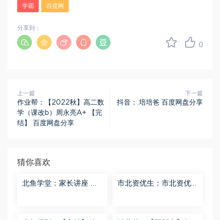
学霸
百度网
分享到：
0
上一篇
下一篇
作业帮：【2022秋】高二数
抖音：.培培爸 百度网盘分享
学（课改b）周永亮A+ 【完
结】 百度网盘分享
猜你喜欢
北鱼学堂：家长讲座 百
市北资优生：市北资优
度网盘分享
生7年级 百度网盘分享