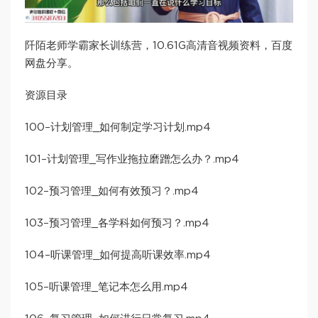
阡陌老师学霸家长训练营，10.61G高清音视频资料，百度
网盘分享。
资源目录
100–计划管理_如何制定学习计划.mp4
101–计划管理_写作业拖拉磨蹭怎么办？.mp4
102–预习管理_如何有效预习？.mp4
103–预习管理_各学科如何预习？.mp4
104–听课管理_如何提高听课效率.mp4
105–听课管理_笔记本怎么用.mp4