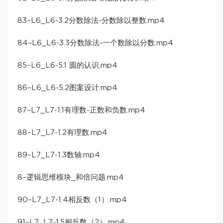
83–L6_L6-3.2分数除法-分数除以整数.mp4
84–L6_L6-3.3分数除法-一个数除以分数.mp4
85–L6_L6-5.1 圆的认识.mp4
86–L6_L6-5.2图案设计.mp4
87–L7_L7-1.1有理数-正数和负数.mp4
88–L7_L7-1.2有理数.mp4
89–L7_L7-1.3数轴.mp4
8–逻辑思维模块_和倍问题.mp4
90–L7_L7-1.4相反数（1）.mp4
91–L7_L7-1.5相反数（2）.mp4