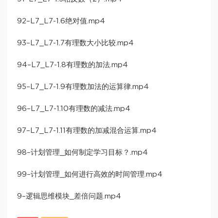
92–L7_L7-1.6绝对值.mp4
93–L7_L7-1.7有理数大小比较.mp4
94–L7_L7-1.8有理数的加法.mp4
95–L7_L7-1.9有理数加法的运算律.mp4
96–L7_L7-1.10有理数的减法.mp4
97–L7_L7-1.11有理数的加减混合运算.mp4
98–计划管理_如何制定学习目标？.mp4
99–计划管理_如何进行高效的时间管理.mp4
9–逻辑思维模块_差倍问题.mp4