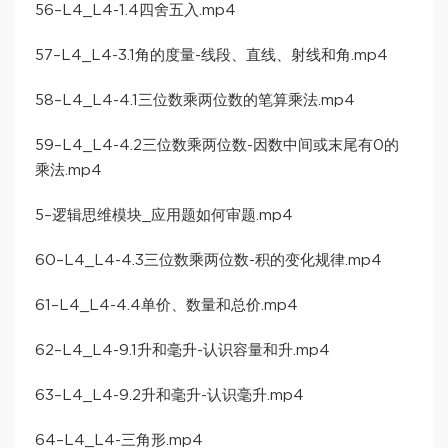
56–L4_L4-1.4四舍五入.mp4
57–L4_L4-3.1角的度量-线段、直线、射线和角.mp4
58–L4_L4-4.1三位数乘两位数的笔算乘法.mp4
59–L4_L4-4.2三位数乘两位数-因数中间或末尾有0的
乘法.mp4
5–逻辑思维模块_应用题如何审题.mp4
60–L4_L4-4.3三位数乘两位数-积的变化规律.mp4
61–L4_L4-4.4单价、数量和总价.mp4
62–L4_L4-9.1升和毫升-认识容量和升.mp4
63–L4_L4-9.2升和毫升-认识毫升.mp4
64–L4_L4-三角形.mp4