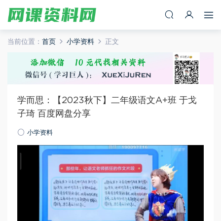
当前位置：
首页
小学资料
正文
学而思：【2023秋下】二年级语文A+班 于戈
子琦 百度网盘分享
小学资料