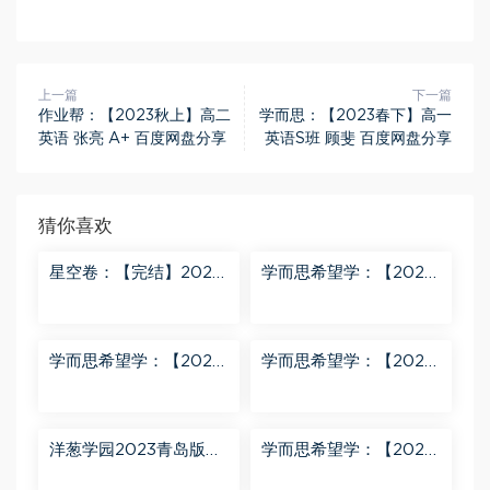
上一篇
下一篇
作业帮：【2023秋上】高二
学而思：【2023春下】高一
英语 张亮 A+ 百度网盘分享
英语S班 顾斐 百度网盘分享
猜你喜欢
星空卷：【完结】2023
学而思希望学：【2023
年蔡老师星空小升初语
春下】六年级数学全国
文满分训练营 百度网盘
版S 史乐 百度网盘分享
分享
学而思希望学：【2023
学而思希望学：【2023
秋下】四年级语文A+班
秋上】二年级数学A+班
关娟 百度网盘分享
曹佳倩 百度网盘分享
洋葱学园2023青岛版五
学而思希望学：【2023
四制小学数学二年级上
春下】六年级语文全国