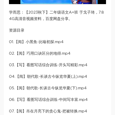
学而思：【2023秋下】二年级语文A+班 于戈子琦，7.8
4G高清音视频资料，百度网盘分享。
资源目录
01.【阅】小黑鱼-比喻初探.mp4
02.【阅】巧用口诀区分的地得.mp4
03.【写】看图写话综合训练-开头写精彩.mp4
04.【阅】朝代歌-长谈古今纵览华夏(上).mp4
05.【阅】朝代歌-长谈古今纵览华夏(下).mp4
06.【写】看图写话综合训练-中间写丰富.mp4
07.【阅】吊在月亮下的贪心鬼-把被转换.mp4