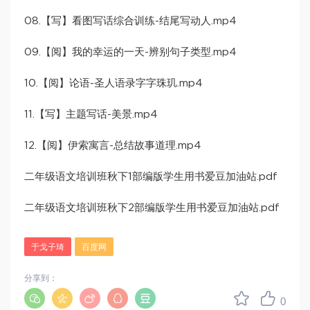
08.【写】看图写话综合训练-结尾写动人.mp4
09.【阅】我的幸运的一天-辨别句子类型.mp4
10.【阅】论语-圣人语录字字珠玑.mp4
11.【写】主题写话-美景.mp4
12.【阅】伊索寓言-总结故事道理.mp4
二年级语文培训班秋下1部编版学生用书爱豆加油站.pdf
二年级语文培训班秋下2部编版学生用书爱豆加油站.pdf
于戈子琦
百度网
分享到：
0