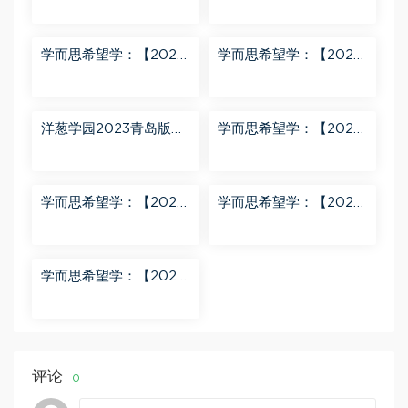
文满分训练营 百度网盘
版S 史乐 百度网盘分享
分享
学而思希望学：【2023
学而思希望学：【2023
秋下】四年级语文A+班
秋上】二年级数学A+班
关娟 百度网盘分享
曹佳倩 百度网盘分享
洋葱学园2023青岛版五
学而思希望学：【2023
四制小学数学二年级上
春下】六年级语文全国
册（911M高清视频） 百
版A+ 刘洋 百度网盘分
度网盘分享
享
学而思希望学：【2024
学而思希望学：【2023
春下】一年级数学A+班
春上】一年级语文全国
于玲 百度网盘分享
版A+ 于戈子琦 百度网
盘分享
学而思希望学：【2023
春下】三年级数学全国
版S 李春芳 百度网盘分
享
评论
0