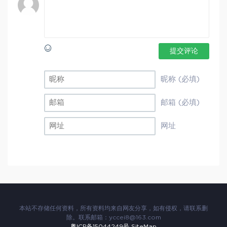
提交评论
昵称 (必填)
邮箱 (必填)
网址
本站不存储任何资料，所有资料均来自网友分享，如有侵权，请联系删
除。联系邮箱：
yccei8@163.com
粤ICP备15044249号
SiteMap