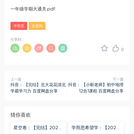
一年级学期大通关.pdf
学而思
百度网
分享到：
0
上一篇
下一篇
抖音：.【完结】北大花花清北
抖音：.【小靳老师】初中地理
学霸学习力 百度网盘分享
12合1课程 百度网盘分享
猜你喜欢
星空卷：【完结】2023
学而思希望学：【2023
年蔡老师星空小升初语
春下】六年级数学全国