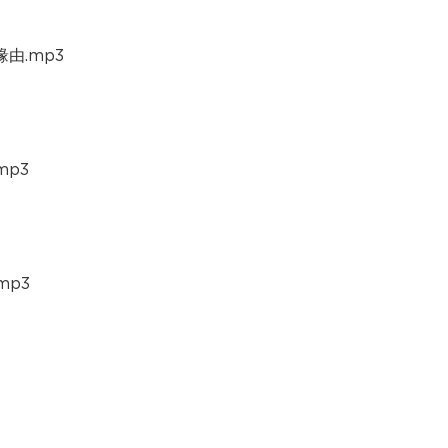
由.mp3
mp3
mp3