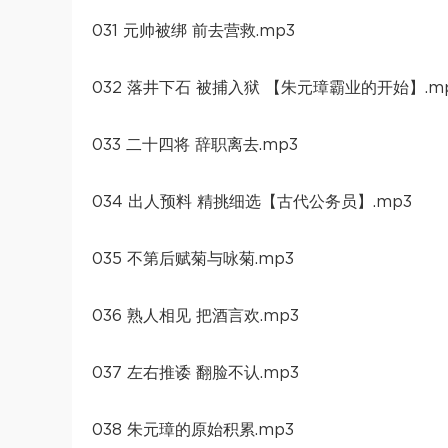
031 元帅被绑 前去营救.mp3
032 落井下石 被捕入狱 【朱元璋霸业的开始】.m
033 二十四将 辞职离去.mp3
034 出人预料 精挑细选【古代公务员】.mp3
035 不第后赋菊与咏菊.mp3
036 熟人相见 把酒言欢.mp3
037 左右推诿 翻脸不认.mp3
038 朱元璋的原始积累.mp3