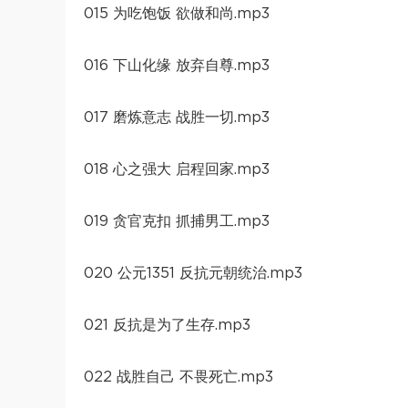
015 为吃饱饭 欲做和尚.mp3
016 下山化缘 放弃自尊.mp3
017 磨炼意志 战胜一切.mp3
018 心之强大 启程回家.mp3
019 贪官克扣 抓捕男工.mp3
020 公元1351 反抗元朝统治.mp3
021 反抗是为了生存.mp3
022 战胜自己 不畏死亡.mp3