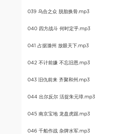
039 乌合之众 脱胎换骨.mp3
040 四方战斗 何时定乎.mp3
041 占据滁州 放眼天下.mp3
042 不计前嫌 不忘旧恩.mp3
043 旧仇前来 齐聚和州.mp3
044 出尔反尔 活捉朱元璋.mp3
045 南京宝地 龙盘虎踞.mp3
046 千船作战 杂牌水军.mp3