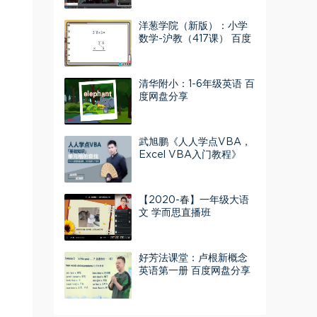
洋葱学院（新版）：小学
数学-沪教（417课） 百度
网盘分享
清华附小：1-6年级英语 百
度网盘分享
武旭鹏《人人学点VBA，
Excel VBA入门教程》
（高清视频）百度网盘
【2020-春】一年级大语
文 学而思直播班
好芳法课堂：卢根新概念
英语第一册 百度网盘分享