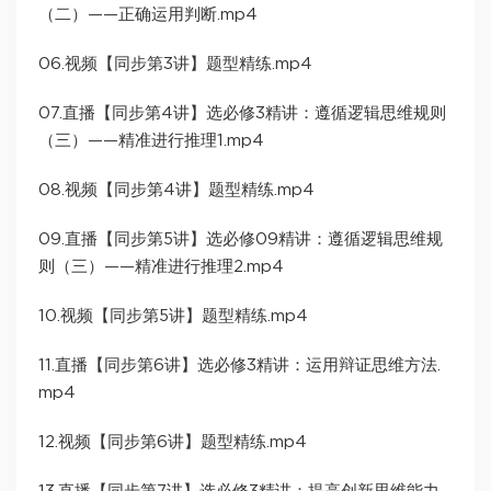
（二）——正确运用判断.mp4
06.视频【同步第3讲】题型精练.mp4
07.直播【同步第4讲】选必修3精讲：遵循逻辑思维规则
（三）——精准进行推理1.mp4
08.视频【同步第4讲】题型精练.mp4
09.直播【同步第5讲】选必修09精讲：遵循逻辑思维规
则（三）——精准进行推理2.mp4
10.视频【同步第5讲】题型精练.mp4
11.直播【同步第6讲】选必修3精讲：运用辩证思维方法.
mp4
12.视频【同步第6讲】题型精练.mp4