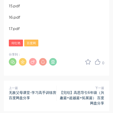
15.pdf
16.pdf
17.pdf
何红艳
百度网
分享到：
0
上一篇
下一篇
无敌父母课堂-学习高手训练营
【完结】高思导引6年级（兴
百度网盘分享
趣篇+超越篇+拓展篇） 百度
网盘分享