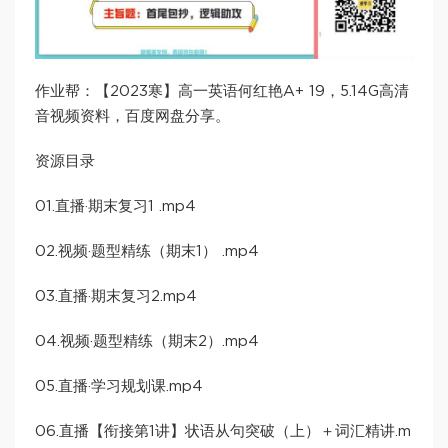
作业帮：【2023寒】高一英语何红艳A+ 19，5.14G高清
音视频资料，百度网盘分享。
资源目录
01.直播·期末复习1 .mp4
02.视频·题型精练（期末1） .mp4
03.直播·期末复习2.mp4
04.视频·题型精练（期末2）.mp4
05.直播·学习规划课.mp4
06.直播【衔接第1讲】状语从句突破（上）＋词汇精讲.m