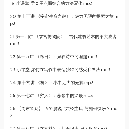
19 小课堂 学会用点面结合的方法写作.mp3
20 第十三讲 《宇宙生命之谜》：魅力无限的探索之旅.m
p3
21 第十四讲 《故宫博物院》：古代建筑艺术的集大成者.
mp3
22 第十五讲 《春日》：游春诗中的理趣.mp3
23 小课堂 如何在写作中表达独特的感受和看法.mp3
24 第十六讲 《桥》：小中见大的光辉.mp3
25 第十七讲 《穷人》：悬念中的温暖.mp3
26 【周末答疑】“五经臆说”“六经注我”与如何快乐？.mp
3
27 第十八讲 《在柏林》：井面很小 里面很深.mp3