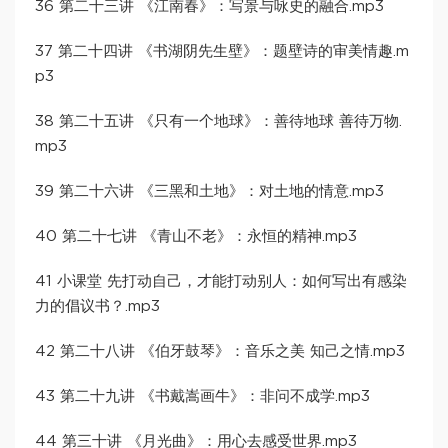
36 第二十三讲 《江南春》：写景与咏史的融合.mp3
37 第二十四讲 《书湖阴先生壁》：题壁诗的审美情趣.m
p3
38 第二十五讲 《只有一个地球》：善待地球 善待万物.
mp3
39 第二十六讲 《三黑和土地》：对土地的情意.mp3
40 第二十七讲 《青山不老》：永恒的精神.mp3
41 小课堂 先打动自己，才能打动别人：如何写出有感染
力的倡议书？.mp3
42 第二十八讲 《伯牙鼓琴》：音乐之美 知己之情.mp3
43 第二十九讲 《书戴嵩画牛》：非问不成学.mp3
44 第三十讲 《月光曲》：用心去感受世界.mp3