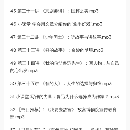
45 第三十一讲 《京剧趣谈》：国粹之美.mp3
46 小课堂 学会用文章介绍你的“拿手好戏”.mp3
47 第三十二讲 《少年闰土》：听故事与讲故事.mp3
48 第三十三讲 《好的故事》：奇妙的梦境.mp3
49 第三十四讲 《我的伯父鲁迅先生》：写人物，从自己
的心出发.mp3
50 第三十五讲 《有的人》：人生的选择与归宿.mp3
51 小课堂 写作的力量：鲁迅为什么选择成为作家？.mp3
52 【书目推荐】1.《我要去故宫》 故宫博物院宣传教育
部.mp3