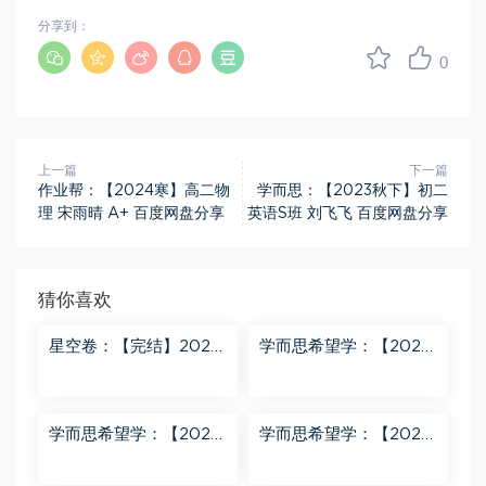
分享到：
0
上一篇
下一篇
作业帮：【2024寒】高二物
学而思：【2023秋下】初二
理 宋雨晴 A+ 百度网盘分享
英语S班 刘飞飞 百度网盘分享
猜你喜欢
星空卷：【完结】2023
学而思希望学：【2023
年蔡老师星空小升初语
春下】六年级数学全国
文满分训练营 百度网盘
版S 史乐 百度网盘分享
分享
学而思希望学：【2023
学而思希望学：【2023
秋下】四年级语文A+班
秋上】二年级数学A+班
关娟 百度网盘分享
曹佳倩 百度网盘分享