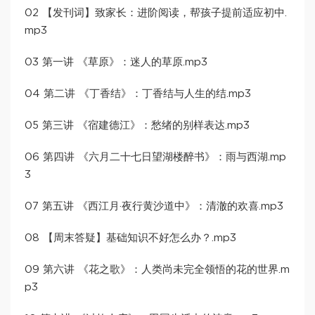
02 【发刊词】致家长：进阶阅读，帮孩子提前适应初中.
mp3
03 第一讲 《草原》：迷人的草原.mp3
04 第二讲 《丁香结》：丁香结与人生的结.mp3
05 第三讲 《宿建德江》：愁绪的别样表达.mp3
06 第四讲 《六月二十七日望湖楼醉书》：雨与西湖.mp
3
07 第五讲 《西江月·夜行黄沙道中》：清澈的欢喜.mp3
08 【周末答疑】基础知识不好怎么办？.mp3
09 第六讲 《花之歌》：人类尚未完全领悟的花的世界.m
p3