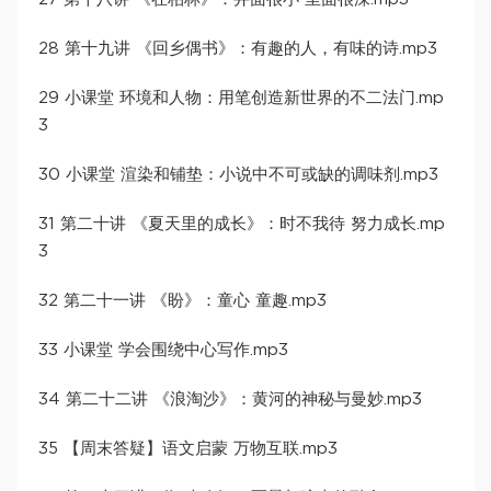
28 第十九讲 《回乡偶书》：有趣的人，有味的诗.mp3
29 小课堂 环境和人物：用笔创造新世界的不二法门.mp
3
30 小课堂 渲染和铺垫：小说中不可或缺的调味剂.mp3
31 第二十讲 《夏天里的成长》：时不我待 努力成长.mp
3
32 第二十一讲 《盼》：童心 童趣.mp3
33 小课堂 学会围绕中心写作.mp3
34 第二十二讲 《浪淘沙》：黄河的神秘与曼妙.mp3
35 【周末答疑】语文启蒙 万物互联.mp3