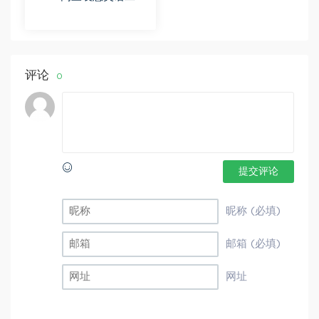
春季班（A+） 百度网盘
分享
评论
0
提交评论
昵称 (必填)
邮箱 (必填)
网址