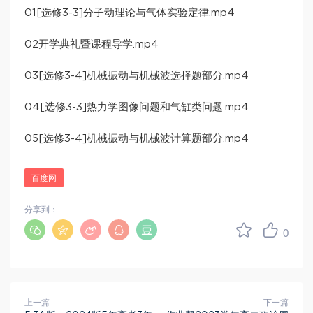
01[选修3-3]分子动理论与气体实验定律.mp4
02开学典礼暨课程导学.mp4
03[选修3-4]机械振动与机械波选择题部分.mp4
04[选修3-3]热力学图像问题和气缸类问题.mp4
05[选修3-4]机械振动与机械波计算题部分.mp4
百度网
分享到：
0
上一篇
下一篇