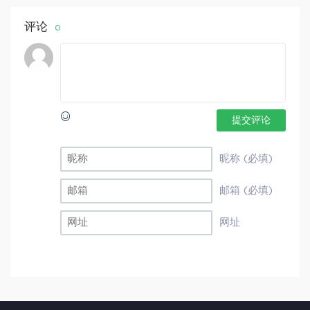
评论
0
提交评论
昵称 (必填)
邮箱 (必填)
网址