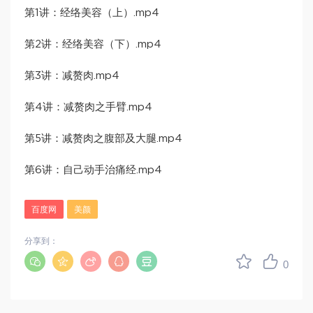
第1讲：经络美容（上）.mp4
第2讲：经络美容（下）.mp4
第3讲：减赘肉.mp4
第4讲：减赘肉之手臂.mp4
第5讲：减赘肉之腹部及大腿.mp4
第6讲：自己动手治痛经.mp4
百度网
美颜
分享到：
0