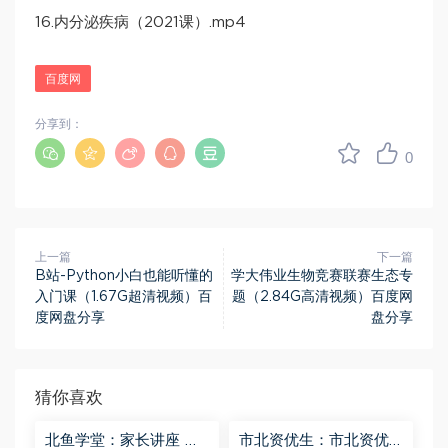
16.内分泌疾病（2021课）.mp4
百度网
分享到：
0
上一篇
下一篇
B站-Python小白也能听懂的
学大伟业生物竞赛联赛生态专
入门课（1.67G超清视频）百
题（2.84G高清视频）百度网
度网盘分享
盘分享
猜你喜欢
北鱼学堂：家长讲座 百
市北资优生：市北资优