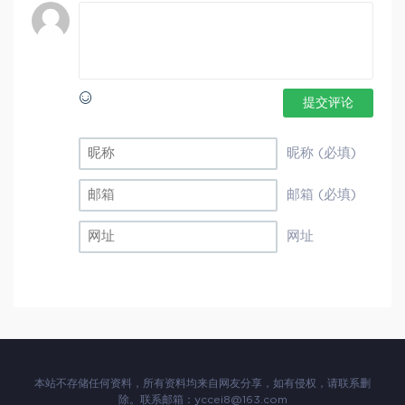
提交评论
昵称 (必填)
邮箱 (必填)
网址
本站不存储任何资料，所有资料均来自网友分享，如有侵权，请联系删
除。联系邮箱：
yccei8@163.com