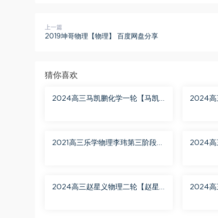
上一篇
2019坤哥物理【物理】 百度网盘分享
猜你喜欢
2024高三马凯鹏化学一轮【马凯
2024
鹏化学a+】秋季班 百度网盘分享
2021高三乐学物理李玮第三阶段
2024
百度网盘分享
月聚粮】
盘分享
2024高三赵星义物理二轮【赵星
2024
义物理S】寒假班 百度网盘分享
学A+】