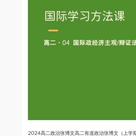
2024高二政治张博文高二有道政治张博文（上学期