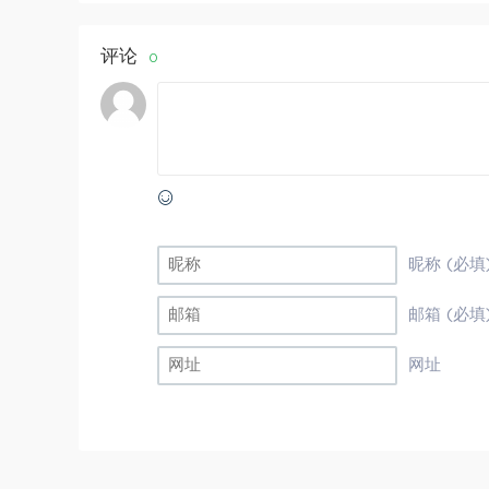
评论
0
昵称 (必填
邮箱 (必填
网址