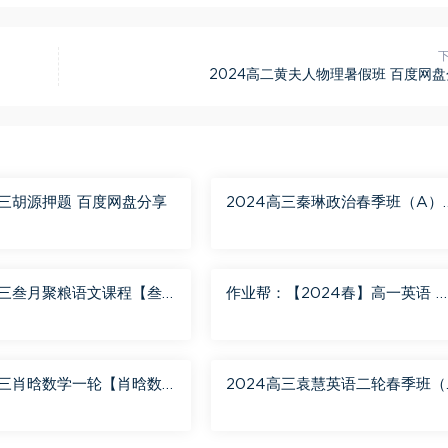
2024高二黄夫人物理暑假班 百度网
高三胡源押题 百度网盘分享
2024高三秦琳政治春季班（A）
百度网盘分享
高三叁月聚粮语文课程【叁
作业帮：【2024春】高一英语 
语文二轮寒春课程 百度网
蓉蓉 A+ 百度网盘分享
高三肖晗数学一轮【肖晗数
2024高三袁慧英语二轮春季班（
暑假班 百度网盘分享
+） 百度网盘分享