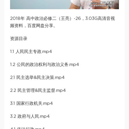
2018年 高中政治必修二（王亮）-26，3.03G高清音视
频资料，百度网盘分享。
资源目录
1.1 人民民主专政.mp4
1.2 公民的政治权利与政治义务.mp4
2.1 民主选举&民主决策.mp4
2.2 民主管理&民主监督.mp4
3.1 国家行政机关.mp4
3.2 政府与人民.mp4