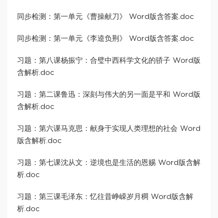
同步检测：第一单元《曹操献刀》 Word版含答案.doc
同步检测：第一单元《李逵负荆》 Word版含答案.doc
习题：第八课杨振宁：合璧中西科学文化的骄子 Word版
含解析.doc
习题：第二课鲁迅：深刻与伟大的另一面是平和 Word版
含解析.doc
习题：第六课马克思：献身于实现人类理想的社会 Word
版含解析.doc
习题：第七课沈从文：逆境也是生活的恩赐 Word版含解
析.doc
习题：第三课毛泽东：忆往昔峥嵘岁月稠 Word版含解
析.doc