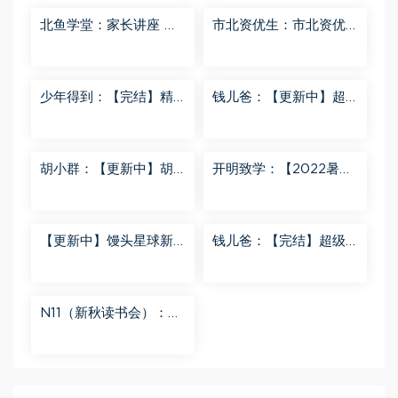
北鱼学堂：家长讲座 百
市北资优生：市北资优
度网盘分享
生7年级 百度网盘分享
少年得到：【完结】精
钱儿爸：【更新中】超
讲名侦探柯南-红黑大对
级镜花缘（第二季） 百
决 百度网盘分享
度网盘分享
胡小群：【更新中】胡
开明致学：【2022暑
小群-思维一步到位L8
秋】 百度网盘分享
百度网盘分享
【更新中】馒头星球新
钱儿爸：【完结】超级
闻解读音频课 百度网盘
隋唐后传（第一季） 百
分享
度网盘分享
N11（新秋读书会）：
【更新中】北大读书方
法课 百度网盘分享