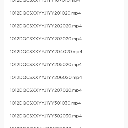
1012DQCSXXYYJ1YY107010.mp4
1012DQCSXXYYJ1YY201020.mp4
1012DQCSXXYYJ1YY202020.mp4
1012DQCSXXYYJ1YY203020.mp4
1012DQCSXXYYJ1YY204020.mp4
1012DQCSXXYYJ1YY205020.mp4
1012DQCSXXYYJ1YY206020.mp4
1012DQCSXXYYJ1YY207020.mp4
1012DQCSXXYYJ1YY301030.mp4
1012DQCSXXYYJ1YY302030.mp4