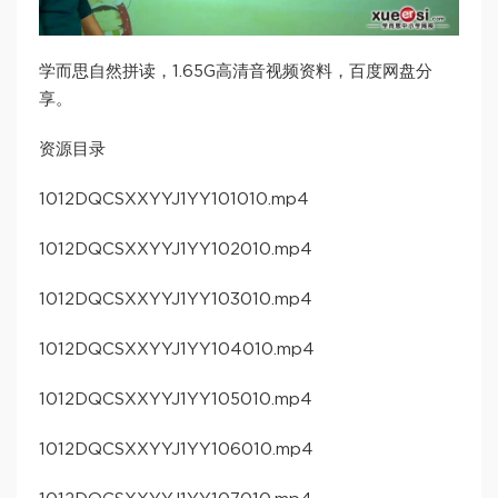
学而思自然拼读，1.65G高清音视频资料，百度网盘分
享。
资源目录
1012DQCSXXYYJ1YY101010.mp4
1012DQCSXXYYJ1YY102010.mp4
1012DQCSXXYYJ1YY103010.mp4
1012DQCSXXYYJ1YY104010.mp4
1012DQCSXXYYJ1YY105010.mp4
1012DQCSXXYYJ1YY106010.mp4