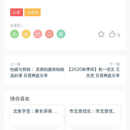
比赛
百度网
分享到：
0
上一篇
下一篇
拍摄与剪辑： 淇易拍摄剪辑精
【2020秋季班】初一语文 王
选好课 百度网盘分享
先意 百度网盘分享
猜你喜欢
北鱼学堂：家长讲座 百
市北资优生：市北资优
度网盘分享
生7年级 百度网盘分享