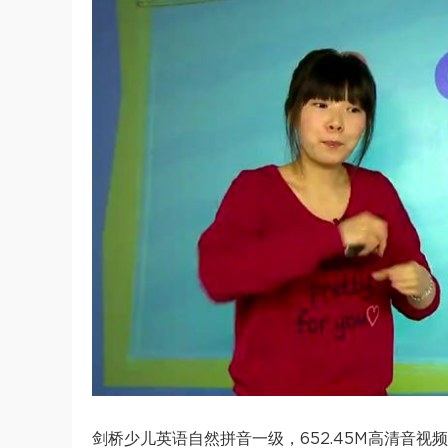
剑桥少儿英语自然拼音一级，652.45M高清音视