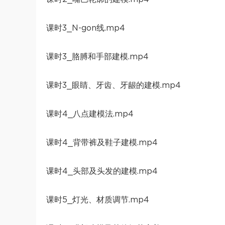
课时3_N-gon线.mp4
课时3_胳膊和手部建模.mp4
课时3_眼睛、牙齿、牙龈的建模.mp4
课时4_八点建模法.mp4
课时4_背带裤及鞋子建模.mp4
课时4_头部及头发的建模.mp4
课时5_灯光、材质调节.mp4