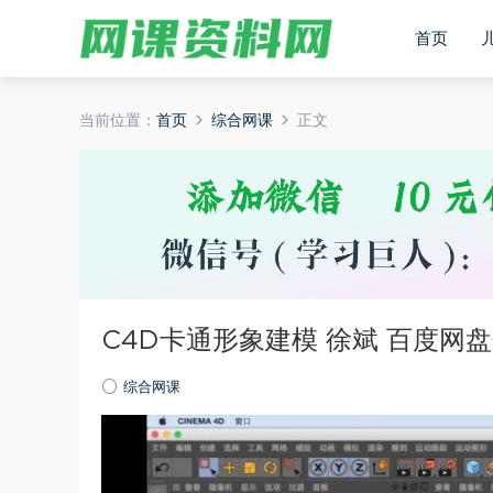
首页
当前位置：
首页
综合网课
正文
​C4D卡通形象建模 徐斌​ 百度网
综合网课