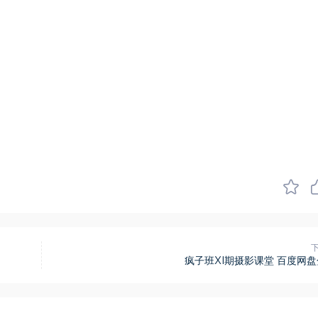
疯子班XI期摄影课堂​ 百度网