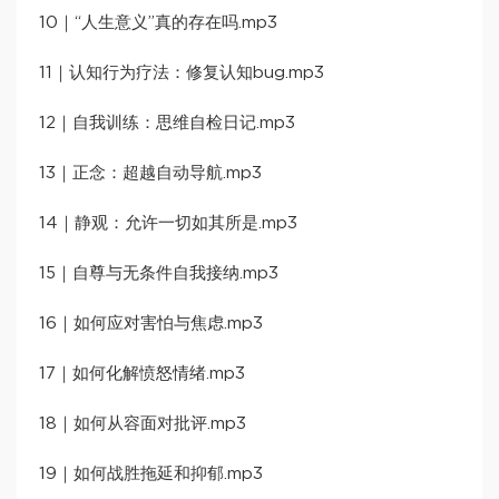
10｜“人生意义”真的存在吗.mp3
11｜认知行为疗法：修复认知bug.mp3
12｜自我训练：思维自检日记.mp3
13｜正念：超越自动导航.mp3
14｜静观：允许一切如其所是.mp3
15｜自尊与无条件自我接纳.mp3
16｜如何应对害怕与焦虑.mp3
17｜如何化解愤怒情绪.mp3
18｜如何从容面对批评.mp3
19｜如何战胜拖延和抑郁.mp3