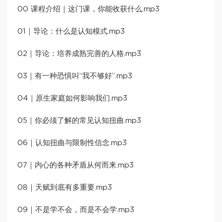
00 课程介绍｜这门课，你能收获什么.mp3
01｜导论：什么是认知模式.mp3
02｜导论：培养成熟完善的人格.mp3
03｜有一种恐惧叫“我不够好”.mp3
04｜原生家庭如何影响我们.mp3
05｜你必须了解的常见认知扭曲.mp3
06｜认知扭曲与限制性信念.mp3
07｜内心的各种矛盾从何而来.mp3
08｜天赋到底有多重要.mp3
09｜不是学不会，而是不会学.mp3