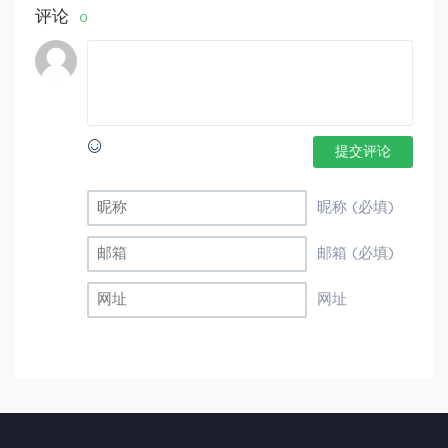
评论
0
提交评论
昵称 (必填)
邮箱 (必填)
网址