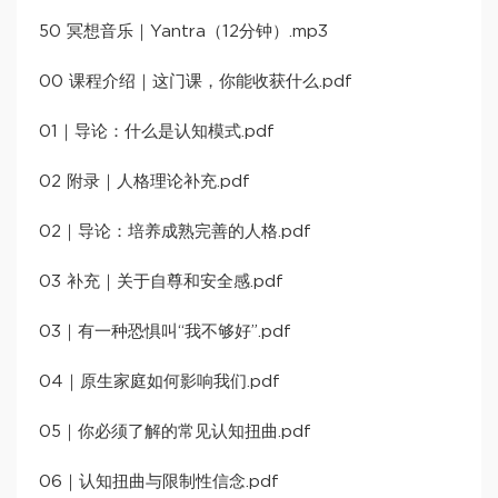
50 冥想音乐｜Yantra（12分钟）.mp3
00 课程介绍｜这门课，你能收获什么.pdf
01｜导论：什么是认知模式.pdf
02 附录｜人格理论补充.pdf
02｜导论：培养成熟完善的人格.pdf
03 补充｜关于自尊和安全感.pdf
03｜有一种恐惧叫“我不够好”.pdf
04｜原生家庭如何影响我们.pdf
05｜你必须了解的常见认知扭曲.pdf
06｜认知扭曲与限制性信念.pdf