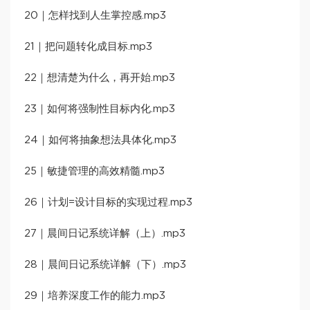
20｜怎样找到人生掌控感.mp3
21｜把问题转化成目标.mp3
22｜想清楚为什么，再开始.mp3
23｜如何将强制性目标内化.mp3
24｜如何将抽象想法具体化.mp3
25｜敏捷管理的高效精髓.mp3
26｜计划=设计目标的实现过程.mp3
27｜晨间日记系统详解（上）.mp3
28｜晨间日记系统详解（下）.mp3
29｜培养深度工作的能力.mp3