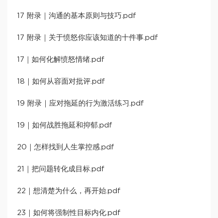
17 附录｜沟通的基本原则与技巧.pdf
17 附录｜关于愤怒你应该知道的十件事.pdf
17｜如何化解愤怒情绪.pdf
18｜如何从容面对批评.pdf
19 附录｜应对拖延的行为激活练习.pdf
19｜如何战胜拖延和抑郁.pdf
20｜怎样找到人生掌控感.pdf
21｜把问题转化成目标.pdf
22｜想清楚为什么，再开始.pdf
23｜如何将强制性目标内化.pdf