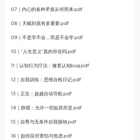
07｜内心的各种矛盾从何而来.pdf
08｜天赋到底有多重要.pdf
09｜不是学不会，而是不会学.pdf
10｜“人生意义”真的存在吗.pdf
11｜认知行为疗法：修复认知bug.pdf
12｜自我训练：思维自检日记.pdf
13｜正念：超越自动导航.pdf
14｜静观：允许一切如其所是.pdf
15｜自尊与无条件自我接纳.pdf
16｜如何应对害怕与焦虑.pdf