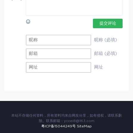
提交评论
昵称 (必填)
邮箱 (必填)
网址
本站不存储任何资料，所有资料均来自网友分享，如有侵权，请联系删
除。联系邮箱：
yccei8@163.com
粤ICP备15044249号
SiteMap